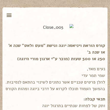
קורס הוראת ויניאסה יוגה וגישת "מעט ולאט" שנה א'
או שנה ב'
250 או 500 שעות (מוכר ע"י ארגון מורי היוגה)
נעים מאד,
שמי תמר עדי
להלן פרטים טכניים אשר נתונים לשינוי בהתאם לנסיבות.
בהמשך העמוד תוכלו לקרוא על דרכי ביוגה ומהות הקורס
תנאי קבלה:
ותק של לפחות שנתיים בתרגול יוגה