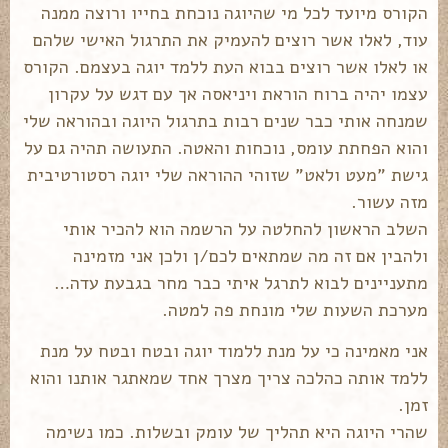
הקורס מיועד לכל מי שהיוגה נוכחת בחייו ורוצה ממנה
עוד, לאלו אשר רוצים להעמיק את התרגול האישי שלהם
או לאלו אשר רוצים בבוא העת ללמד יוגה בעצמם. הקורס
עצמו יהיה ברוח הוראת ויניאסה אך עם דגש על עקרון
שמנחה אותי כבר שנים רבות בתרגול היוגה ובהוראה שלי
והוא הפחתת עומס, נוכחות והאטה. התעושה תהיה גם על
גישת "מעט ולאט" שזוהי ההוראה שלי יוגה רסטורטיבית
מזה עשור.
השלב הראשון להחלטה על הרשמה הוא להכיר אותי
ולהבין אם זה מה שמתאים לכם/ן ולכן אני מזמינה
מתעניינים לבוא לתרגל איתי כבר מחר בגבעת עדה…
מערכת השעות שלי מונחת פה למטה.
אני מאמינה כי על מנת ללמוד יוגה ובטח ובטח על מנת
ללמד אותה כהלכה צריך מצרך אחד שמאתגר אותנו והוא
זמן.
שהרי היוגה היא תהליך של עומק ובשלות. כמו נשימה