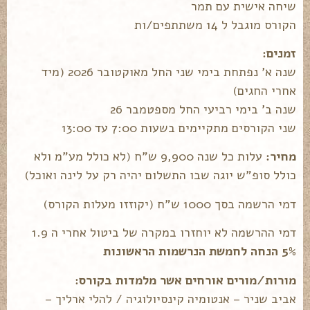
שיחה אישית עם תמר
הקורס מוגבל ל 14 משתתפים/ות
זמנים:
שנה א' נפתחת בימי שני החל מאוקטובר 2026 (מיד
אחרי החגים)
שנה ב' בימי רביעי החל מספטמבר 26
שני הקורסים מתקיימים בשעות 7:00 עד 13:00
מחיר:
עלות כל שנה 9,900 ש"ח (לא כולל מע"מ ולא
כולל סופ"ש יוגה שבו התשלום יהיה רק על לינה ואוכל)
דמי הרשמה בסך 1000 ש"ח (יקוזזו מעלות הקורס)
דמי ההרשמה לא יוחזרו במקרה של ביטול אחרי ה 1.9
5% הנחה לחמשת הנרשמות הראשונות
מורות/מורים אורחים אשר מלמדות בקורס:
אביב שניר – אנטומיה קינסיולוגיה / להלי ארליך –