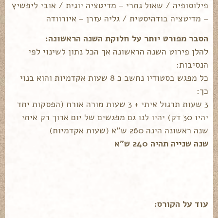
פילוסופיה / שאול גתרי – מדיטציה יוגית / אובי ליפשיץ
– מדיטציה בודהיסטית / גליה עזרן – איורוודה
הסבר מפורט יותר על חלוקת השנה הראשונה:
להלן פירוט השנה הראשונה אך הכל נתון לשינוי לפי
הנסיבות:
כל מפגש בסטודיו נחשב כ 8 שעות אקדמיות והוא בנוי
כך:
3 שעות תרגול איתי + 3 שעות מורה אורח (הפסקות יחד
יהיו 30 דק) יהיו לנו גם מפגשים של יום ארוך רק איתי
שנה ראשונה הינה 260 ש"א (שעות אקדמיות)
שנה שנייה תהיה 240 ש"א
עוד על הקורס: