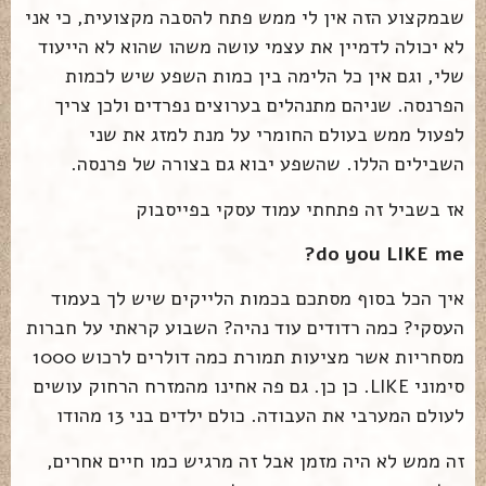
שבמקצוע הזה אין לי ממש פתח להסבה מקצועית, כי אני
לא יכולה לדמיין את עצמי עושה משהו שהוא לא הייעוד
שלי, וגם אין כל הלימה בין כמות השפע שיש לכמות
הפרנסה. שניהם מתנהלים בערוצים נפרדים ולכן צריך
לפעול ממש בעולם החומרי על מנת למזג את שני
השבילים הללו. שהשפע יבוא גם בצורה של פרנסה.
אז בשביל זה פתחתי עמוד עסקי בפייסבוק
do you LIKE me?
איך הכל בסוף מסתכם בכמות הלייקים שיש לך בעמוד
העסקי? כמה רדודים עוד נהיה? השבוע קראתי על חברות
מסחריות אשר מציעות תמורת כמה דולרים לרכוש 1000
סימוני LIKE. כן כן. גם פה אחינו מהמזרח הרחוק עושים
לעולם המערבי את העבודה. כולם ילדים בני 13 מהודו
זה ממש לא היה מזמן אבל זה מרגיש כמו חיים אחרים,