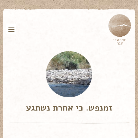
זמנפש. כי אחרת נשתגע