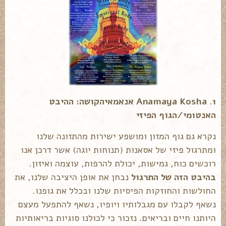
1. Anamaya Kosha אנאמאיהקושה: ההיבט
האנטומי/הגוף הפיזי
נקרא גם גוף המזון ומושפע ישירות מהתזונה שלנו
ומתרגול פיזי של אסאנות (תנוחות יוגה) אשר דרכן אנו
רוכשים כוח, גמישות, יכולת להרפות, עוצמה ואיזון.
בהיבט הזה של התרגול
נבחן את אופן היציבה שלנו, את
החולשות והחוזקות הפיסיות שלנו ובכלל את גופנו.
נשאף לקבלו עם מגבלותיו ויופיו, נשאף להתפעל מעצם
היותנו חיים ובריאים. נזכור כי לכולנו סוגיות בריאותיות